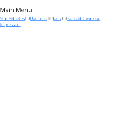
Main Menu
Start
Aktuelles
Über uns
Judo
Kontakt
Download
Impressum