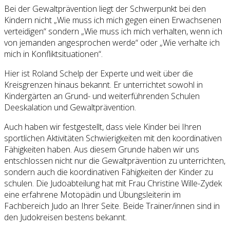
Bei der Gewaltprävention liegt der Schwerpunkt bei den
Kindern nicht „Wie muss ich mich gegen einen Erwachsenen
verteidigen“ sondern „Wie muss ich mich verhalten, wenn ich
von jemanden angesprochen werde“ oder „Wie verhalte ich
mich in Konfliktsituationen“.
Hier ist Roland Schelp der Experte und weit über die
Kreisgrenzen hinaus bekannt. Er unterrichtet sowohl in
Kindergärten an Grund- und weiterführenden Schulen
Deeskalation und Gewaltprävention.
Auch haben wir festgestellt, dass viele Kinder bei Ihren
sportlichen Aktivitäten Schwierigkeiten mit den koordinativen
Fähigkeiten haben. Aus diesem Grunde haben wir uns
entschlossen nicht nur die Gewaltprävention zu unterrichten,
sondern auch die koordinativen Fähigkeiten der Kinder zu
schulen. Die Judoabteilung hat mit Frau Christine Wille-Zydek
eine erfahrene Motopädin und Übungsleiterin im
Fachbereich Judo an Ihrer Seite. Beide Trainer/innen sind in
den Judokreisen bestens bekannt.