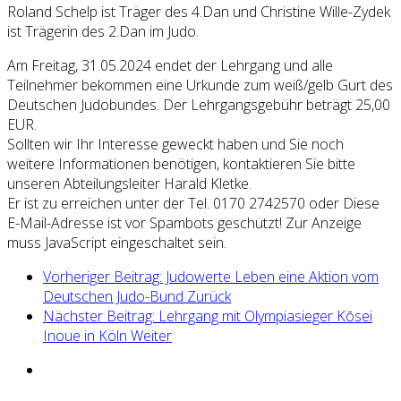
Roland Schelp ist Träger des 4.Dan und Christine Wille-Zydek
ist Trägerin des 2.Dan im Judo.
Am Freitag, 31.05.2024 endet der Lehrgang und alle
Teilnehmer bekommen eine Urkunde zum weiß/gelb Gurt des
Deutschen Judobundes. Der Lehrgangsgebühr beträgt 25,00
EUR.
Sollten wir Ihr Interesse geweckt haben und Sie noch
weitere Informationen benötigen, kontaktieren Sie bitte
unseren Abteilungsleiter Harald Kletke.
Er ist zu erreichen unter der Tel. 0170 2742570 oder
Diese
E-Mail-Adresse ist vor Spambots geschützt! Zur Anzeige
muss JavaScript eingeschaltet sein.
Vorheriger Beitrag: Judowerte Leben eine Aktion vom
Deutschen Judo-Bund
Zurück
Nächster Beitrag: Lehrgang mit Olympiasieger Kōsei
Inoue in Köln
Weiter