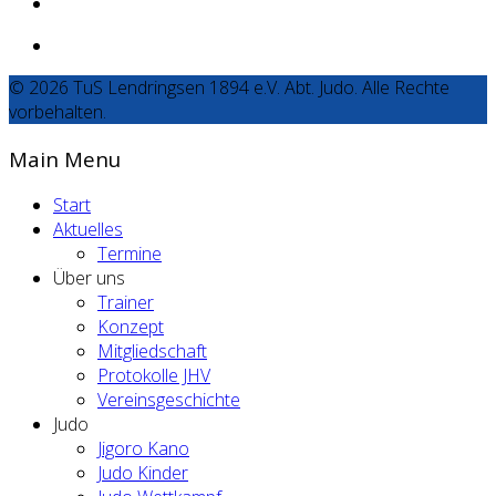
© 2026 TuS Lendringsen 1894 e.V. Abt. Judo. Alle Rechte
vorbehalten.
Main Menu
Start
Aktuelles
Termine
Über uns
Trainer
Konzept
Mitgliedschaft
Protokolle JHV
Vereinsgeschichte
Judo
Jigoro Kano
Judo Kinder